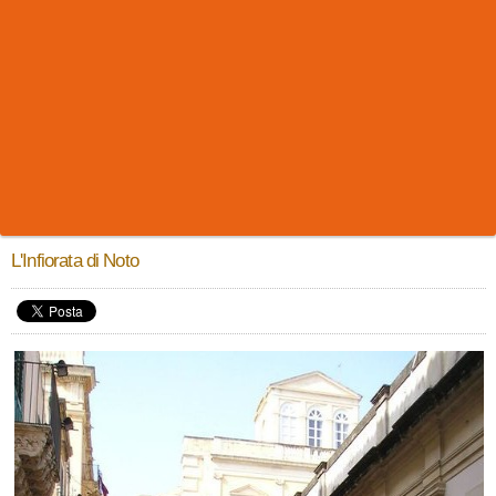
L'Infiorata di Noto