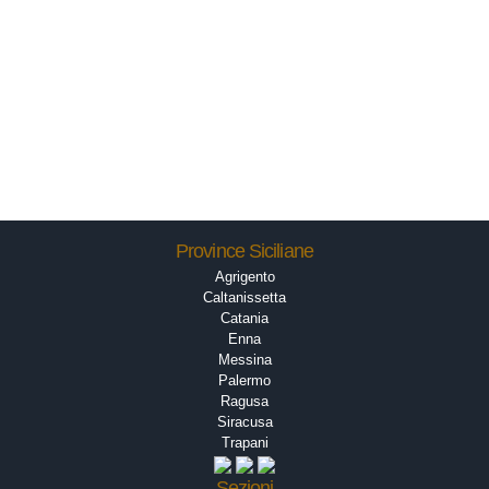
Province Siciliane
Agrigento
Caltanissetta
Catania
Enna
Messina
Palermo
Ragusa
Siracusa
Trapani
Sezioni