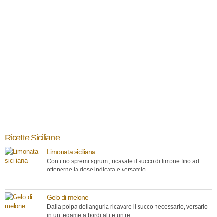
Ricette Siciliane
Limonata siciliana
Con uno spremi agrumi, ricavate il succo di limone fino ad
ottenerne la dose indicata e versatelo...
Gelo di melone
Dalla polpa dellanguria ricavare il succo necessario, versarlo
in un tegame a bordi alti e unire,...