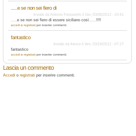
.....e se non sei fiero di
Inviato da
Antonio Passarello
il
Gio, 03/08/2012 - 20:41
.....e se non sei fiero di essere siciliano così......!!!!
accedi
o
registrati
per inserire commenti.
fantastico
Inviato da
franco
il
Ven, 03/16/2012 - 07:27
fantastico
accedi
o
registrati
per inserire commenti.
Lascia un commento
Accedi
o
registrati
per inserire commenti.