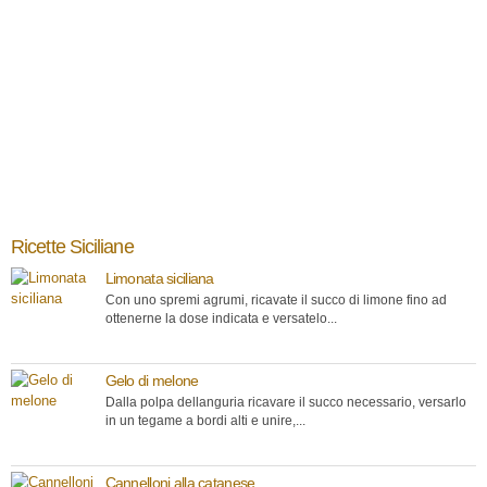
Ricette Siciliane
Limonata siciliana
Con uno spremi agrumi, ricavate il succo di limone fino ad
ottenerne la dose indicata e versatelo...
Gelo di melone
Dalla polpa dellanguria ricavare il succo necessario, versarlo
in un tegame a bordi alti e unire,...
Cannelloni alla catanese