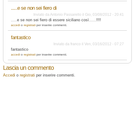
.....e se non sei fiero di
Inviato da
Antonio Passarello
il
Gio, 03/08/2012 - 20:41
.....e se non sei fiero di essere siciliano così......!!!!
accedi
o
registrati
per inserire commenti.
fantastico
Inviato da
franco
il
Ven, 03/16/2012 - 07:27
fantastico
accedi
o
registrati
per inserire commenti.
Lascia un commento
Accedi
o
registrati
per inserire commenti.