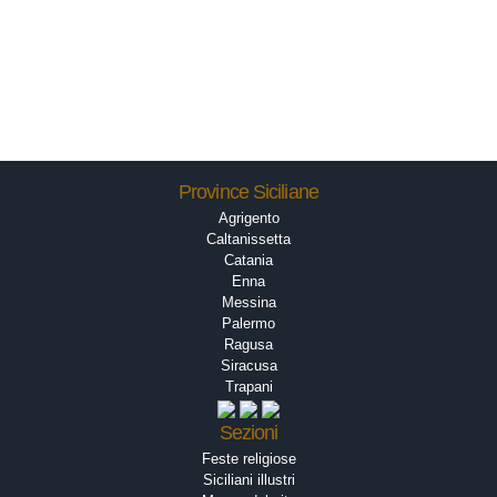
Province Siciliane
Agrigento
Caltanissetta
Catania
Enna
Messina
Palermo
Ragusa
Siracusa
Trapani
Sezioni
Feste religiose
Siciliani illustri