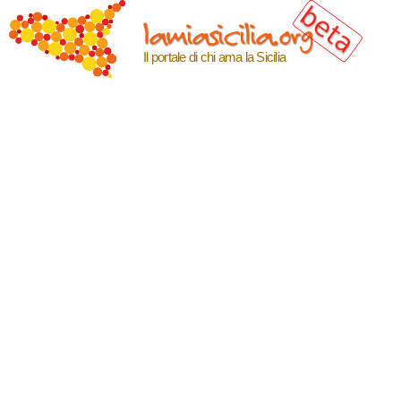
Salta al
lamiasicilia.org
contenuto
principale
Il portale di chi ama la Sicilia