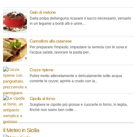
Gelo di melone
Dalla polpa dellanguria ricavare il succo necessario, versarlo
in un tegame a bordi alti e unire,...
Cannelloni alla catanese
Per preparare l'impasto, impastare la semola con le uova e
l'acqua salata, lavorare la pasta per...
Cozze ripiene
Pulire molto attenetamente e delicatamente sotto acqua
corrente le cozze; aprirle a crudo con la...
Cipolla al forno
Scegliere le cipolle più grosse e cuocerle in forno, in teglia,
finché non siano ben cotte....
Il Meteo in Sicilia