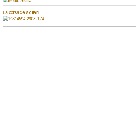
La borsa dei siciliani