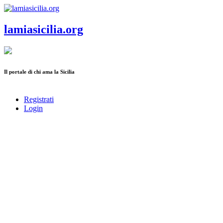
Salta al contenuto principale
lamiasicilia.org
Il portale di chi ama la Sicilia
Registrati
Login