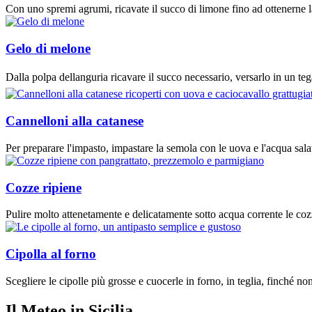
Con uno spremi agrumi, ricavate il succo di limone fino ad ottenerne la
Gelo di melone
Dalla polpa dellanguria ricavare il succo necessario, versarlo in un tega
Cannelloni alla catanese
Per preparare l'impasto, impastare la semola con le uova e l'acqua salata
Cozze ripiene
Pulire molto attenetamente e delicatamente sotto acqua corrente le cozz
Cipolla al forno
Scegliere le cipolle più grosse e cuocerle in forno, in teglia, finché non
Il Meteo in Sicilia