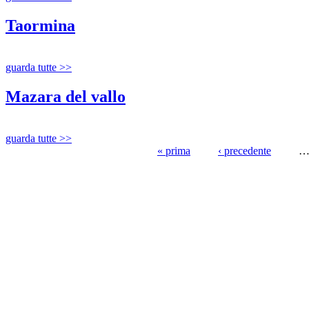
Taormina
guarda tutte >>
Mazara del vallo
guarda tutte >>
« prima
‹ precedente
Pagine