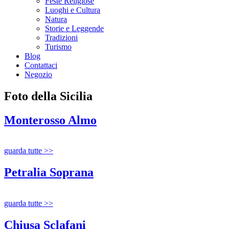
Feste Religiose
Luoghi e Cultura
Natura
Storie e Leggende
Tradizioni
Turismo
Blog
Contattaci
Negozio
Foto della Sicilia
Monterosso Almo
guarda tutte >>
Petralia Soprana
guarda tutte >>
Chiusa Sclafani