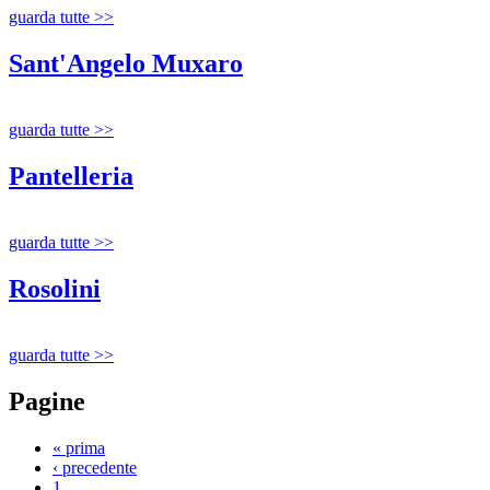
guarda tutte >>
Sant'Angelo Muxaro
guarda tutte >>
Pantelleria
guarda tutte >>
Rosolini
guarda tutte >>
Pagine
« prima
‹ precedente
1