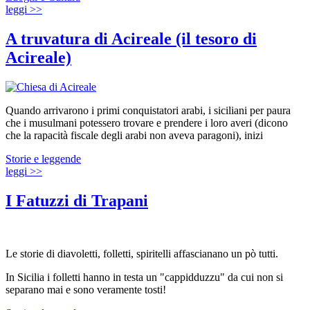
leggi >>
A truvatura di Acireale (il tesoro di
Acireale)
Quando arrivarono i primi conquistatori arabi, i siciliani per paura
che i musulmani potessero trovare e prendere i loro averi (dicono
che la rapacità fiscale degli arabi non aveva paragoni), inizi
Storie e leggende
leggi >>
I Fatuzzi di Trapani
Le storie di diavoletti, folletti, spiritelli affascianano un pò tutti.
In Sicilia i folletti hanno in testa un "cappidduzzu" da cui non si
separano mai e sono veramente tosti!