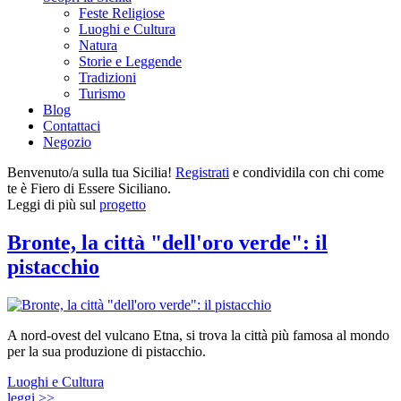
Feste Religiose
Luoghi e Cultura
Natura
Storie e Leggende
Tradizioni
Turismo
Blog
Contattaci
Negozio
Benvenuto/a sulla tua Sicilia!
Registrati
e condividila con chi come
te è Fiero di Essere Siciliano.
Leggi di più sul
progetto
Bronte, la città "dell'oro verde": il
pistacchio
A nord-ovest del vulcano Etna, si trova la città più famosa al mondo
per la sua produzione di pistacchio.
Luoghi e Cultura
leggi >>