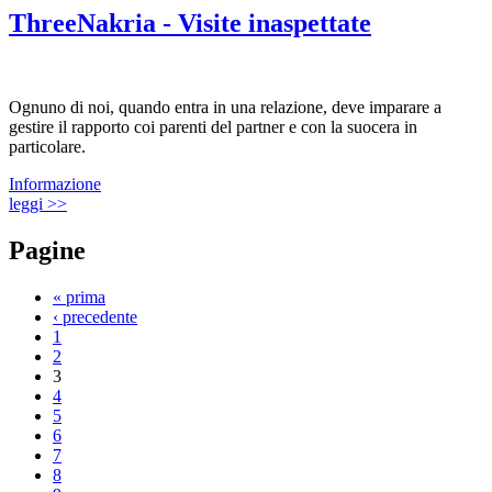
ThreeNakria - Visite inaspettate
Ognuno di noi, quando entra in una relazione, deve imparare a
gestire il rapporto coi parenti del partner e con la suocera in
particolare.
Informazione
leggi >>
Pagine
« prima
‹ precedente
1
2
3
4
5
6
7
8