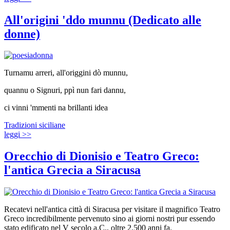
All'origini 'ddo munnu (Dedicato alle
donne)
Turnamu arreri, all'origgini dò munnu,
quannu o Signuri, ppì nun fari dannu,
ci vinni 'mmenti na brillanti idea
Tradizioni siciliane
leggi >>
Orecchio di Dionisio e Teatro Greco:
l'antica Grecia a Siracusa
Recatevi nell'antica città di Siracusa per visitare il magnifico Teatro
Greco incredibilmente pervenuto sino ai giorni nostri pur essendo
stato edificato nel V secolo a.C., oltre 2.500 anni fa.