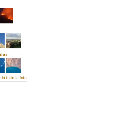
mitano
da tutte le foto