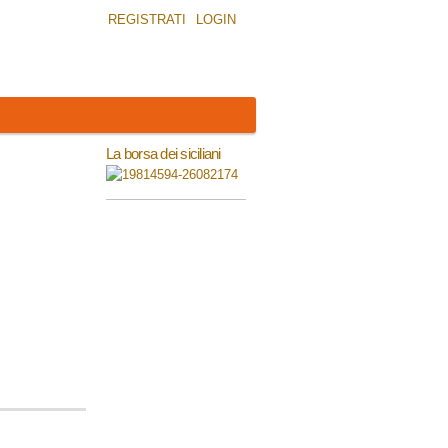
REGISTRATI
LOGIN
La borsa dei siciliani