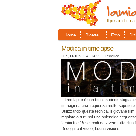
lamia
Il portale di chi a
Home
Ricette
Foto
Diz
Modica in timelapse
Lun, 11/10/2014 - 14:55
--
Federico
Il time lapse è una tecnica cinematografica
immagini a una frequenza molto superiore ri
Utilizzando questa tecnica, il giovane fil
regalato a tutti noi una splendida sequenza
2 minuti e 15 secondi da vivere tutto d'un f
Di seguito il video, buona visione!