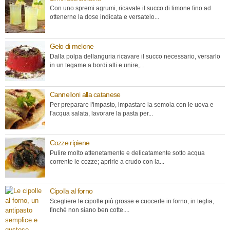
Con uno spremi agrumi, ricavate il succo di limone fino ad
ottenerne la dose indicata e versatelo...
Gelo di melone
Dalla polpa dellanguria ricavare il succo necessario, versarlo
in un tegame a bordi alti e unire,...
Cannelloni alla catanese
Per preparare l'impasto, impastare la semola con le uova e
l'acqua salata, lavorare la pasta per...
Cozze ripiene
Pulire molto attenetamente e delicatamente sotto acqua
corrente le cozze; aprirle a crudo con la...
Cipolla al forno
Scegliere le cipolle più grosse e cuocerle in forno, in teglia,
finché non siano ben cotte....