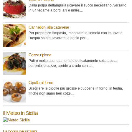
Dalla polpa dellanguria ricavare il succo necessario, versarlo
in un tegame a bordi alti e unire,...
Cannelloni alla catanese
Per preparare l'impasto, impastare la semola con le uova e
l'acqua salata, lavorare la pasta per...
Cozze ripiene
Pulire molto attenetamente e delicatamente sotto acqua
corrente le cozze; aprirle a crudo con la...
Cipolla al forno
Scegliere le cipolle più grosse e cuocerle in forno, in teglia,
finché non siano ben cotte....
Il Meteo in Sicilia
La borsa dei siciliani