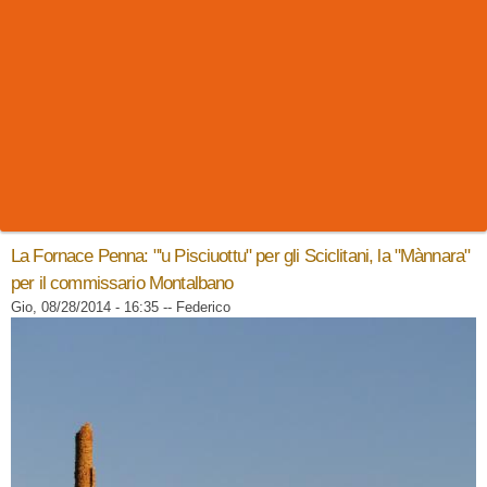
La Fornace Penna: "'u Pisciuottu" per gli Sciclitani, la "Mànnara"
per il commissario Montalbano
Gio, 08/28/2014 - 16:35
--
Federico