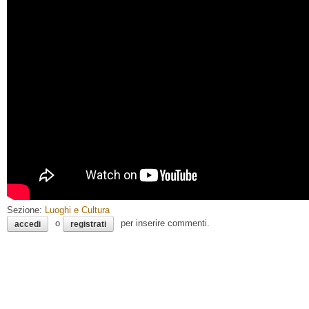
Sezione:
Luoghi e Cultura
o
per inserire commenti.
accedi
registrati