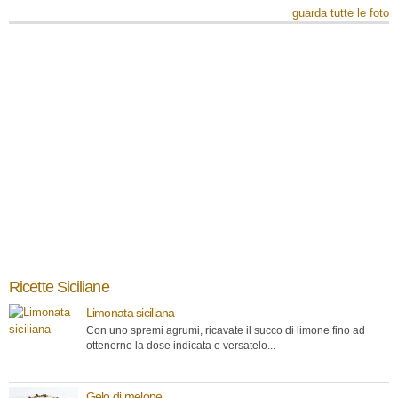
guarda tutte le foto
Ricette Siciliane
Limonata siciliana
Con uno spremi agrumi, ricavate il succo di limone fino ad
ottenerne la dose indicata e versatelo...
Gelo di melone