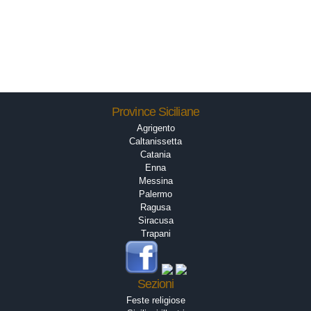
Province Siciliane
Agrigento
Caltanissetta
Catania
Enna
Messina
Palermo
Ragusa
Siracusa
Trapani
Sezioni
Feste religiose