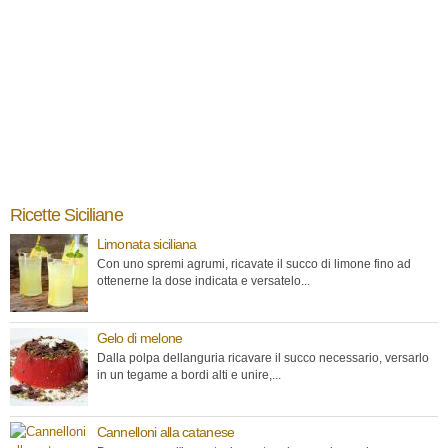
Ricette Siciliane
Limonata siciliana
Con uno spremi agrumi, ricavate il succo di limone fino ad
ottenerne la dose indicata e versatelo...
Gelo di melone
Dalla polpa dellanguria ricavare il succo necessario, versarlo
in un tegame a bordi alti e unire,...
Cannelloni alla catanese