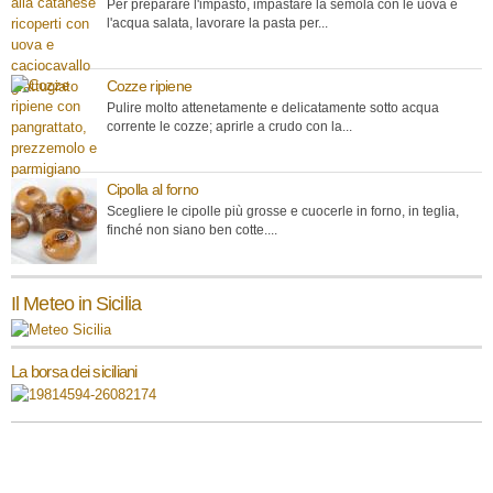
Per preparare l'impasto, impastare la semola con le uova e
l'acqua salata, lavorare la pasta per...
Cozze ripiene
Pulire molto attenetamente e delicatamente sotto acqua
corrente le cozze; aprirle a crudo con la...
Cipolla al forno
Scegliere le cipolle più grosse e cuocerle in forno, in teglia,
finché non siano ben cotte....
Il Meteo in Sicilia
La borsa dei siciliani