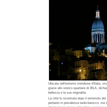
Ubicata nell'estremo meridione d'Italia, v
grazie allo storico quartiere di IBLA, dic
bellezza e la sua originalità.
La città fu ricostruita dopo il terremoto del
pertanto in prevalenza tardo-barocco, ma so