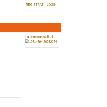
REGISTRATI
LOGIN
La borsa dei siciliani