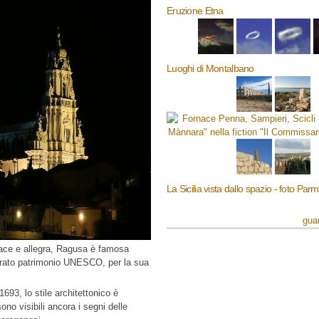
Eruzione Etna
Luoghi di Montalbano
La Sicilia vista dallo spazio - foto Par
guar
ivace e allegra, Ragusa è famosa
hiarato patrimonio UNESCO, per la sua
 1693, lo stile architettonico è
no visibili ancora i segni delle