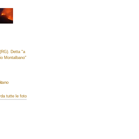
mitano
da tutte le foto