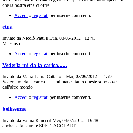
che la nostra etna ci offre
Accedi
o
registrati
per inserire commenti.
etna
Inviato da
Nicolò Patti
il
Lun, 03/05/2012 - 12:41
Maestosa
Accedi
o
registrati
per inserire commenti.
Vederla mi da la carica......
Inviato da
Maria Laura Cattano
il
Mar, 03/06/2012 - 14:59
Vederla mi da la carica.........mi manca tanto.queste sono cose
dell'altro mondo
Accedi
o
registrati
per inserire commenti.
bellissima
Inviato da
Vanna Raneri
il
Mer, 03/07/2012 - 16:48
anche se fa paura è SPETTACOLARE