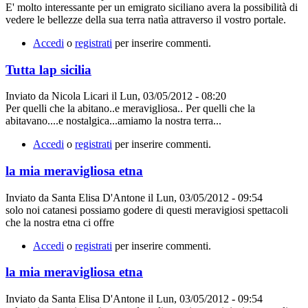
E' molto interessante per un emigrato siciliano avera la possibilità di
vedere le bellezze della sua terra natìa attraverso il vostro portale.
Accedi
o
registrati
per inserire commenti.
Tutta lap sicilia
Inviato da
Nicola Licari
il
Lun, 03/05/2012 - 08:20
Per quelli che la abitano..e meravigliosa.. Per quelli che la
abitavano....e nostalgica...amiamo la nostra terra...
Accedi
o
registrati
per inserire commenti.
la mia meravigliosa etna
Inviato da
Santa Elisa D'Antone
il
Lun, 03/05/2012 - 09:54
solo noi catanesi possiamo godere di questi meravigiosi spettacoli
che la nostra etna ci offre
Accedi
o
registrati
per inserire commenti.
la mia meravigliosa etna
Inviato da
Santa Elisa D'Antone
il
Lun, 03/05/2012 - 09:54