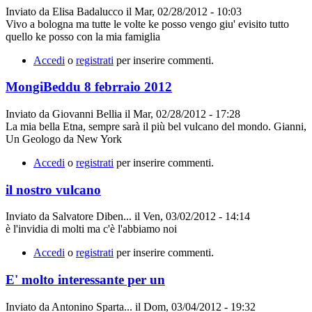
Inviato da
Elisa Badalucco
il
Mar, 02/28/2012 - 10:03
Vivo a bologna ma tutte le volte ke posso vengo giu' evisito tutto
quello ke posso con la mia famiglia
Accedi
o
registrati
per inserire commenti.
MongiBeddu 8 febrraio 2012
Inviato da
Giovanni Bellia
il
Mar, 02/28/2012 - 17:28
La mia bella Etna, sempre sarà il più bel vulcano del mondo. Gianni,
Un Geologo da New York
Accedi
o
registrati
per inserire commenti.
il nostro vulcano
Inviato da
Salvatore Diben...
il
Ven, 03/02/2012 - 14:14
è l'invidia di molti ma c'è l'abbiamo noi
Accedi
o
registrati
per inserire commenti.
E' molto interessante per un
Inviato da
Antonino Sparta...
il
Dom, 03/04/2012 - 19:32