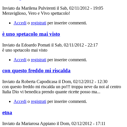
Inviato da
Marilena Pulvirenti
il
Sab, 02/11/2012 - 19:05
Meraviglioso, Vero e Vivo spettacolo!
Accedi
o
registrati
per inserire commenti.
è uno spetacolo mai visto
Inviato da
Edoardo Pomati
il
Sab, 02/11/2012 - 22:17
è uno spetacolo mai visto
Accedi
o
registrati
per inserire commenti.
con questo freddo mi riscalda
Inviato da
Roberta Capodicasa
il
Dom, 02/12/2012 - 12:30
con questo freddo mi riscalda un po!!! troppa neve da noi al centro
Italia Dio vi benedica prendo quante ricette posso ma...
Accedi
o
registrati
per inserire commenti.
etna
Inviato da
Mariarosa Appiano
il
Dom, 02/12/2012 - 17:11