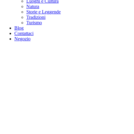
Luoghi e Cultura
Natura
Storie e Leggende
Tradizioni
Turismo
Blog
Contattaci
Negozio