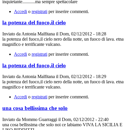
inquietante...........ma sempre spettacolare
Accedi
o
registrati
per inserire commenti.
la potenza del fuoco,il cielo
Inviato da
Antonia Malfitana
il
Dom, 02/12/2012 - 18:28
la potenza del fuoco,il cielo nero della notte, un fuoco di lava. etna
magnifico e terrificante vulcano.
Accedi
o
registrati
per inserire commenti.
la potenza del fuoco,il cielo
Inviato da
Antonia Malfitana
il
Dom, 02/12/2012 - 18:29
la potenza del fuoco,il cielo nero della notte, un fuoco di lava. etna
magnifico e terrificante vulcano.
Accedi
o
registrati
per inserire commenti.
una cosa bellissima che solo
Inviato da
Mommo Guarraggi
il
Dom, 02/12/2012 - 22:40
una cosa bellissima che solo noi ce labiamo VIVA LA SICILIA E
LISO BIDDIZZI