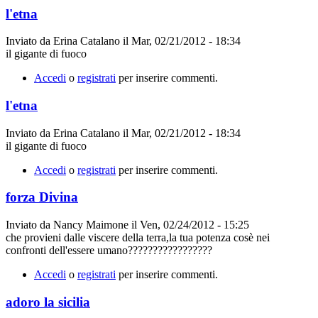
l'etna
Inviato da
Erina Catalano
il
Mar, 02/21/2012 - 18:34
il gigante di fuoco
Accedi
o
registrati
per inserire commenti.
l'etna
Inviato da
Erina Catalano
il
Mar, 02/21/2012 - 18:34
il gigante di fuoco
Accedi
o
registrati
per inserire commenti.
forza Divina
Inviato da
Nancy Maimone
il
Ven, 02/24/2012 - 15:25
che provieni dalle viscere della terra,la tua potenza cosè nei
confronti dell'essere umano?????????????????
Accedi
o
registrati
per inserire commenti.
adoro la sicilia