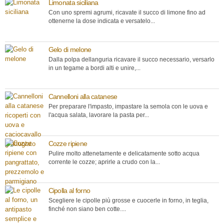
Limonata siciliana
Con uno spremi agrumi, ricavate il succo di limone fino ad
ottenerne la dose indicata e versatelo...
Gelo di melone
Dalla polpa dellanguria ricavare il succo necessario, versarlo
in un tegame a bordi alti e unire,...
Cannelloni alla catanese
Per preparare l'impasto, impastare la semola con le uova e
l'acqua salata, lavorare la pasta per...
Cozze ripiene
Pulire molto attenetamente e delicatamente sotto acqua
corrente le cozze; aprirle a crudo con la...
Cipolla al forno
Scegliere le cipolle più grosse e cuocerle in forno, in teglia,
finché non siano ben cotte....