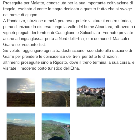
Proseguite per Maletto, conosciuta per la sua importante coltivazione di
fragole, esaltata durante la sagra dedicata a questo frutto che si svolge
nel mese di giugno.
A Randazzo, stazione a metà percorso, potete visitare il centro storico,
prima di iniziare la discesa lungo la valle del fiume Alcantara, attraverso i
vigneti pregiati dei territori di Castiglione e Solicchiata. Fermate previste
anche a Linguaglossa, porta a Nord dell'Etna, e ai comuni di Mascali e
Giarre nel versante Est.
Se volete raggiungere ogni altra destinazione, scendete alla stazione di
Giarre per prendere le coincidenze dei treni per tutte le direzioni,
altrimenti proseguite sino a Riposto, dove il treno termina la sua corsa, e
visitate il moderno porto turistico dell'Etna.