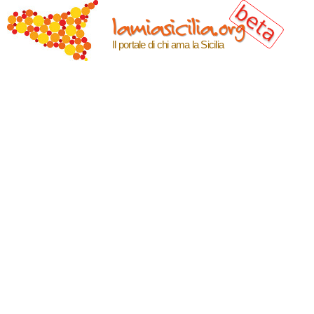
Salta al
lamiasicilia.org
contenuto
principale
Il portale di chi ama la Sicilia