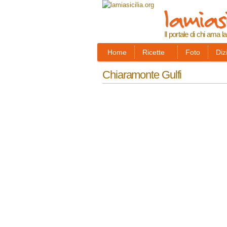
lamiasi
Il portale di chi ama la
Home
Ricette
Foto
Diz
Chiaramonte Gulfi