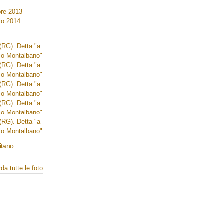
mitano
da tutte le foto