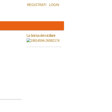
REGISTRATI
LOGIN
La borsa dei siciliani