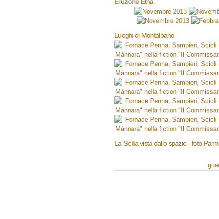
Eruzione Etna
Luoghi di Montalbano
La Sicilia vista dallo spazio - foto Par
guar