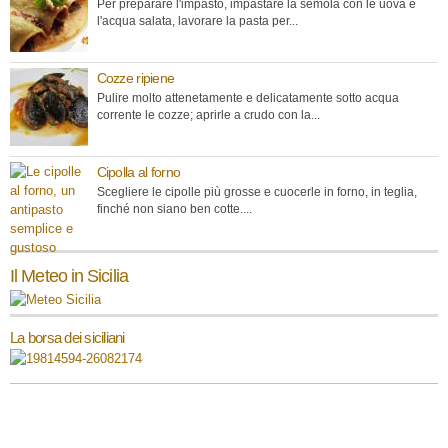
Per preparare l'impasto, impastare la semola con le uova e
l'acqua salata, lavorare la pasta per...
Cozze ripiene
Pulire molto attenetamente e delicatamente sotto acqua
corrente le cozze; aprirle a crudo con la...
Cipolla al forno
Scegliere le cipolle più grosse e cuocerle in forno, in teglia,
finché non siano ben cotte....
Il Meteo in Sicilia
La borsa dei siciliani