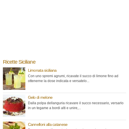
Ricette Siciliane
Limonata siciliana
Con uno spremi agrumi, ricavate il succo di limone fino ad
ottenerne la dose indicata e versatelo...
Gelo di melone
Dalla polpa dellanguria ricavare il succo necessario, versarlo
in un tegame a bordi alti e unire,...
Cannelloni alla catanese