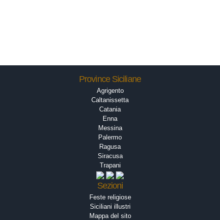
Province Siciliane
Agrigento
Caltanissetta
Catania
Enna
Messina
Palermo
Ragusa
Siracusa
Trapani
Sezioni
Feste religiose
Siciliani illustri
Mappa del sito