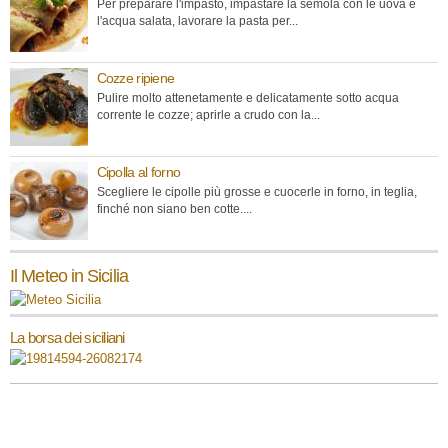
Per preparare l'impasto, impastare la semola con le uova e
l'acqua salata, lavorare la pasta per...
Cozze ripiene
Pulire molto attenetamente e delicatamente sotto acqua
corrente le cozze; aprirle a crudo con la...
Cipolla al forno
Scegliere le cipolle più grosse e cuocerle in forno, in teglia,
finché non siano ben cotte....
Il Meteo in Sicilia
La borsa dei siciliani