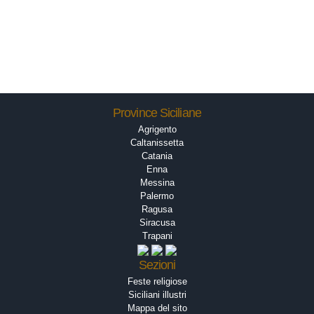
Province Siciliane
Agrigento
Caltanissetta
Catania
Enna
Messina
Palermo
Ragusa
Siracusa
Trapani
Sezioni
Feste religiose
Siciliani illustri
Mappa del sito