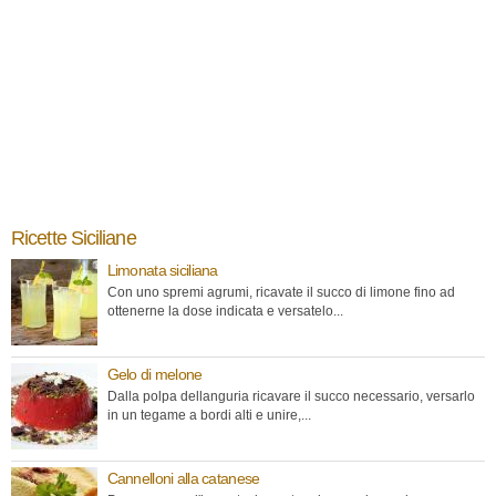
Ricette Siciliane
Limonata siciliana
Con uno spremi agrumi, ricavate il succo di limone fino ad
ottenerne la dose indicata e versatelo...
Gelo di melone
Dalla polpa dellanguria ricavare il succo necessario, versarlo
in un tegame a bordi alti e unire,...
Cannelloni alla catanese