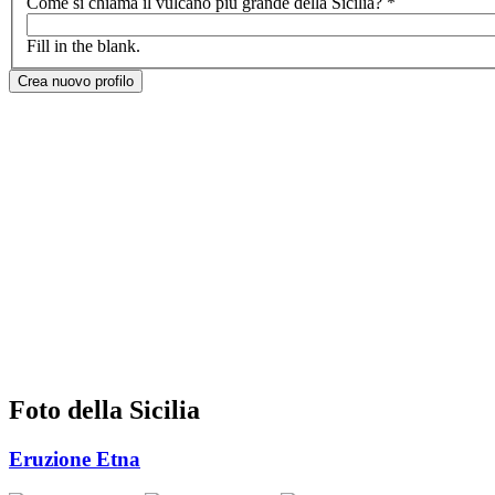
Come si chiama il vulcano più grande della Sicilia?
*
Fill in the blank.
Foto della Sicilia
Eruzione Etna