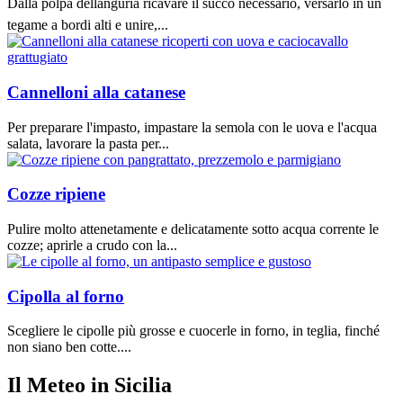
Dalla polpa dellanguria ricavare il succo necessario, versarlo in un
tegame a bordi alti e unire,...
Cannelloni alla catanese
Per preparare l'impasto, impastare la semola con le uova e l'acqua
salata, lavorare la pasta per...
Cozze ripiene
Pulire molto attenetamente e delicatamente sotto acqua corrente le
cozze; aprirle a crudo con la...
Cipolla al forno
Scegliere le cipolle più grosse e cuocerle in forno, in teglia, finché
non siano ben cotte....
Il Meteo in Sicilia