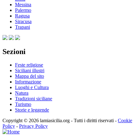
Messina
Palermo
Ragusa
Siracusa
Trapani
Sezioni
Feste religiose
Siciliani illustri
Mappa del sito
Informazione
Luoghi e Cultura
Natura
Tradizioni siciliane
Turismo
Storie e leggende
Copyright © 2026 lamiasicilia.org - Tutti i diritti riservati -
Cookie
Policy
-
Privacy Policy