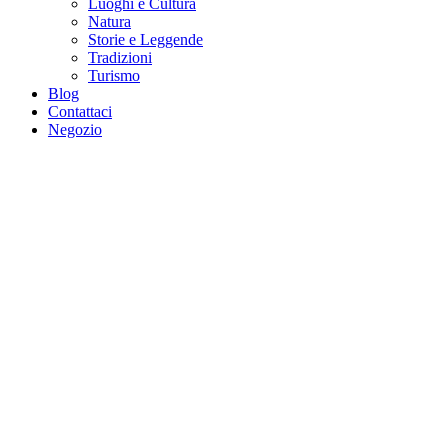
Luoghi e Cultura
Natura
Storie e Leggende
Tradizioni
Turismo
Blog
Contattaci
Negozio