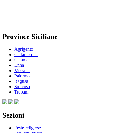
Province Siciliane
Agrigento
Caltanissetta
Catania
Enna
Messina
Palermo
Ragusa
Siracusa
Trapani
Sezioni
Feste religiose