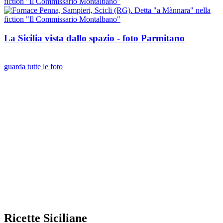
La Sicilia vista dallo spazio - foto Parmitano
guarda tutte le foto
Ricette Siciliane