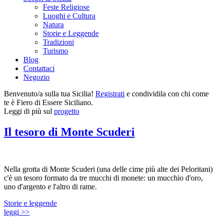
Feste Religiose
Luoghi e Cultura
Natura
Storie e Leggende
Tradizioni
Turismo
Blog
Contattaci
Negozio
Benvenuto/a sulla tua Sicilia!
Registrati
e condividila con chi come
te è Fiero di Essere Siciliano.
Leggi di più sul
progetto
Il tesoro di Monte Scuderi
Nella grotta di Monte Scuderi (una delle cime più alte dei Peloritani)
c'è un tesoro formato da tre mucchi di monete: un mucchio d'oro,
uno d'argento e l'altro di rame.
Storie e leggende
leggi >>